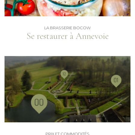
LA BRASSERIE BOCOW
Se restaurer à Annevoie
PRIX ET COMMODITÉS