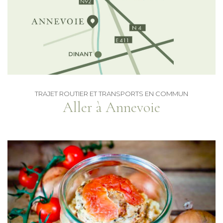
PERSONNES)
LE MOULIN : GÎTE 32 PLACES
LE DOMAINE DU CHÂTEAU
CONTACT
OFFRES D’EMPLOI
RGPD – POLITIQUE DE CONFIDENTIALITÉ
TRAJET ROUTIER ET TRANSPORTS EN COMMUN
Aller à Annevoie