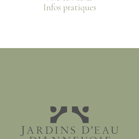
Infos pratiques
Jardins d'eau d'Annevoie - 1758