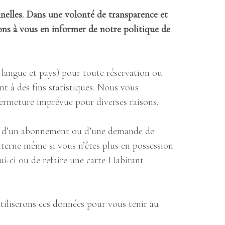
elles. Dans une volonté de transparence et
ns à vous en informer de notre politique de
langue et pays) pour toute réservation ou
nt à des fins statistiques. Nous vous
ermeture imprévue pour diverses raisons.
at d’un abonnement ou d’une demande de
interne même si vous n’êtes plus en possession
i-ci ou de refaire une carte Habitant
tiliserons ces données pour vous tenir au