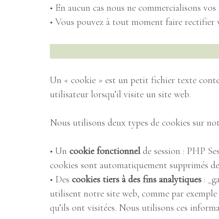
• En aucun cas nous ne commercialisons vos do
• Vous pouvez à tout moment faire rectifier 
Un « cookie » est un petit fichier texte conte
utilisateur lorsqu’il visite un site web.
Nous utilisons deux types de cookies sur notre
• Un
cookie fonctionnel
de session : PHP Ses
cookies sont automatiquement supprimés de vo
• Des
cookies tiers à des fins analytiques
: _g
L’H
utilisent notre site web, comme par exemple l
qu’ils ont visitées. Nous utilisons ces inform