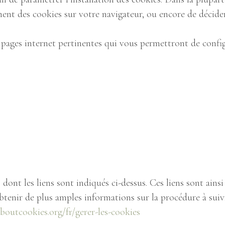
nt des cookies sur votre navigateur, ou encore de décider a
s pages internet pertinentes qui vous permettront de confi
ont les liens sont indiqués ci-dessus. Ces liens sont ainsi 
obtenir de plus amples informations sur la procédure à sui
boutcookies.org/fr/gerer-les-cookies