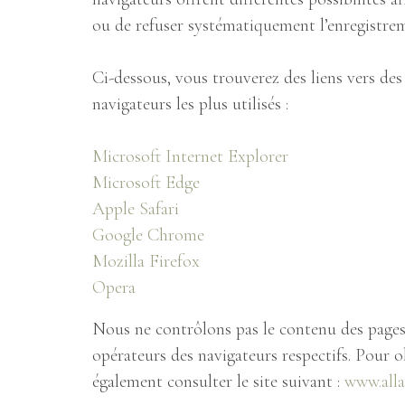
ou de refuser systématiquement l’enregistreme
Ci-dessous, vous trouverez des liens vers de
navigateurs les plus utilisés :
Microsoft Internet Explorer
Microsoft Edge
Apple Safari
Google Chrome
Mozilla Firefox
Opera
Nous ne contrôlons pas le contenu des pages d
opérateurs des navigateurs respectifs. Pour 
également consulter le site suivant :
www.alla