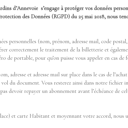
rdins d’Annevoie s’engage à protéger vos données personn
Protection des Données (RGPD) du 25 mai 2018, nous teno
s personnelles (nom, prénom, adresse mail, code postal, 
érer correctement le traitement de la billetterie et égaleme
 de portable, pour qu’on puisse vous appeler en cas de f
, adresse et adresse mail sur place dans le cas de l’ach
e vol du document. Vous resterez ainsi dans notre fichier 
pas devoir repayer un abonnement avant l’échéance de celu
lace) et carte Habitant et moyennant votre accord, nous u