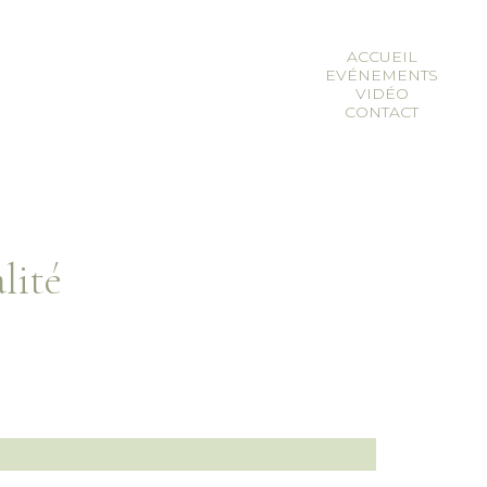
ACCUEIL
EVÉNEMENTS
en
nl
VIDÉO
CONTACT
lité