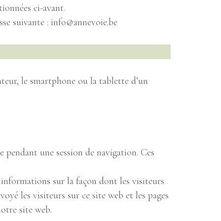
tionnées ci-avant.
sse suivante : info@annevoie.be
nateur, le smartphone ou la tablette d’un
te pendant une session de navigation. Ces
 informations sur la façon dont les visiteurs
DINS
oyé les visiteurs sur ce site web et les pages
notre site web.