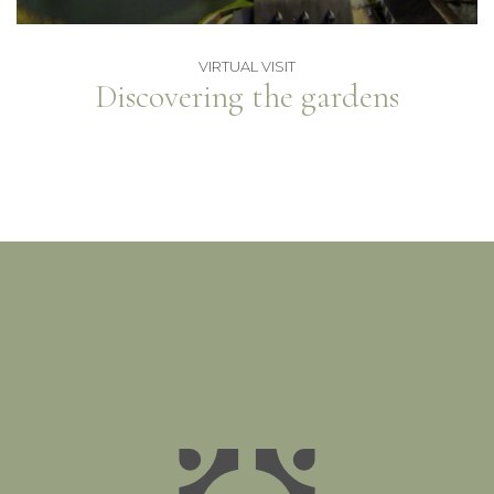
VIRTUAL VISIT
Discovering the gardens
Jardins d'eau d'Annevoie - 1758