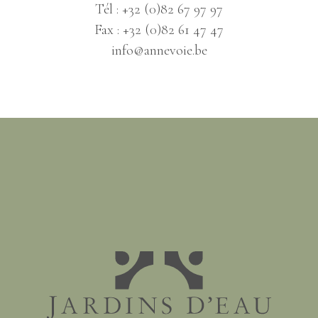
Tél : +32 (0)82 67 97 97
Fax : +32 (0)82 61 47 47
info@annevoie.be
Jardins d'eau d'Annevoie - 1758